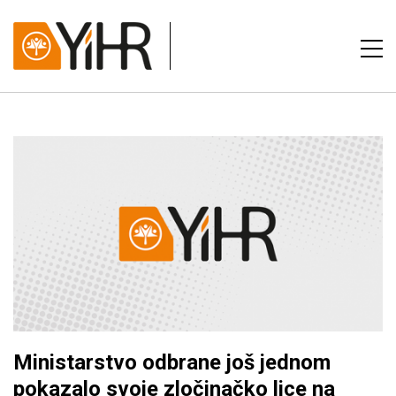
Ministarstvo odbrane još jednom
pokazalo svoje zločinačko lice na