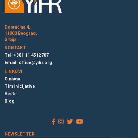
Dobračina 4,
11000 Beograd,
Srbija
KONTAKT
Tel: +381 11 4512787
Email:
office@yihr.org
LINKOVI
O nama
Tim Inicijative
Vesti
Blog
NEWSLETTER