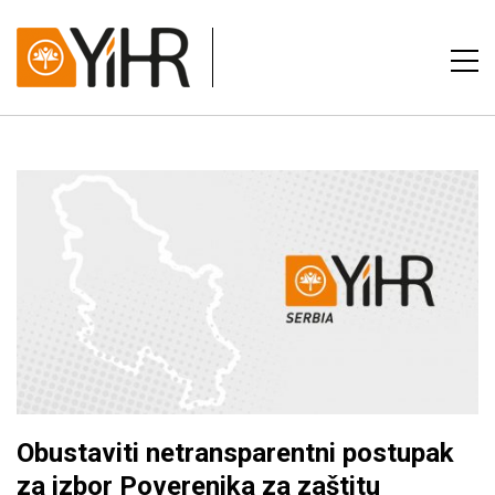
Obustaviti netransparentni postupak
za izbor Poverenika za zaštitu