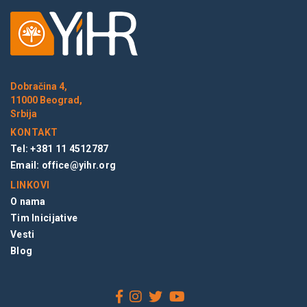
Dobračina 4,
11000 Beograd,
Srbija
KONTAKT
Tel: +381 11 4512787
Email:
office@yihr.org
LINKOVI
O nama
Tim Inicijative
Vesti
Blog