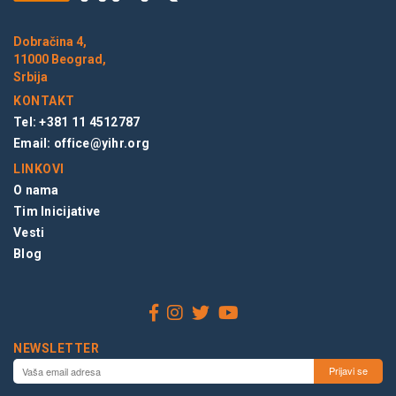
Dobračina 4,
11000 Beograd,
Srbija
KONTAKT
Tel: +381 11 4512787
Email:
office@yihr.org
LINKOVI
O nama
Tim Inicijative
Vesti
Blog
NEWSLETTER