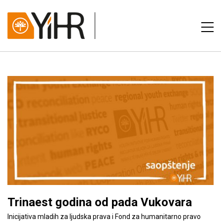
Trinaest godina od pada Vukovara
Inicijativa mladih za ljudska prava i Fond za humanitarno pravo