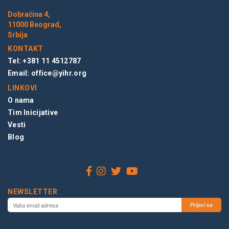
Dobračina 4,
11000 Beograd,
Srbija
KONTAKT
Tel: +381 11 4512787
Email:
office@yihr.org
LINKOVI
O nama
Tim Inicijative
Vesti
Blog
NEWSLETTER