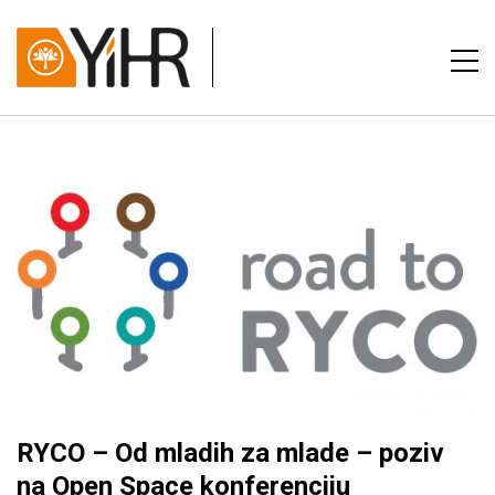
RYCO – Od mladih za mlade – poziv
na Open Space konferenciju