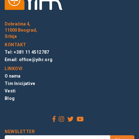
Dobračina 4,
11000 Beograd,
Srbija
KONTAKT
Tel: +381 11 4512787
Email:
office@yihr.org
LINKOVI
O nama
Tim Inicijative
Vesti
Blog
NEWSLETTER