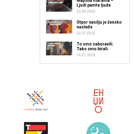
Majčina marama –
Ljudi pamte ljude
22.08.2025
Otpor nasilju je žensko
nasleđe
22.07.2025
To smo zaboravili.
Tako smo birali.
16.07.2025