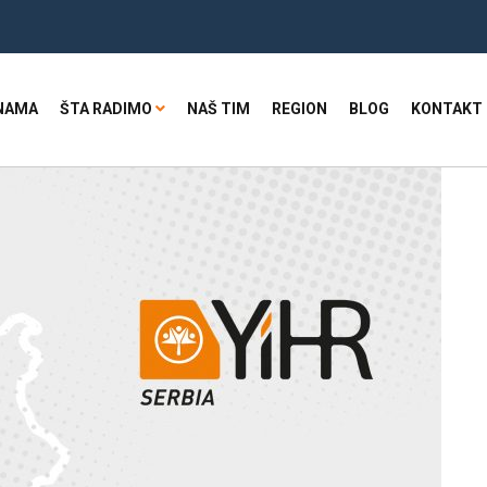
NAMA
ŠTA RADIMO
NAŠ TIM
REGION
BLOG
KONTAKT