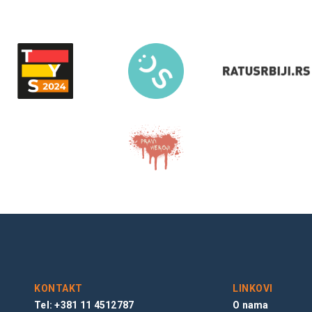
KONTAKT
LINKOVI
Tel: +381 11 4512787
O nama