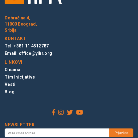
Dobračina 4,
11000 Beograd,
Srbija
KONTAKT
Tel: +381 11 4512787
Email:
office@yihr.org
LINKOVI
O nama
Tim Inicijative
Vesti
Blog
NEWSLETTER