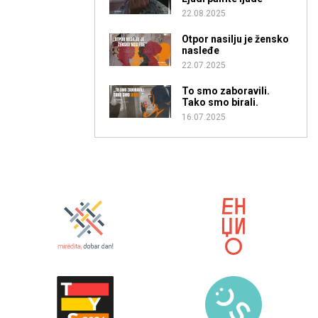
22.08.2025
Otpor nasilju je žensko
nasleđe
22.07.2025
To smo zaboravili.
Tako smo birali.
16.07.2025