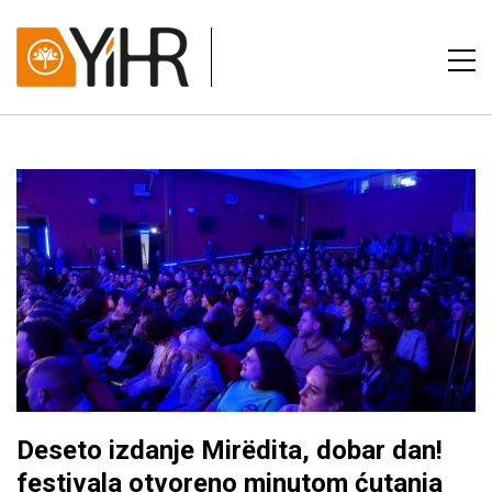
Deseto izdanje Mirëdita, dobar dan!
festivala otvoreno minutom ćutanja