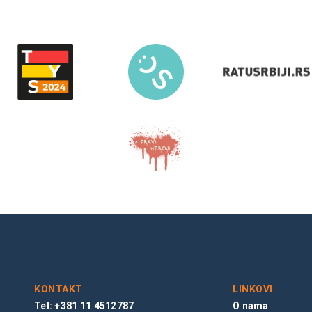
KONTAKT
LINKOVI
Tel: +381 11 4512787
O nama