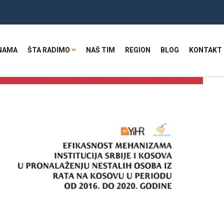
NAMA
ŠTA RADIMO
NAŠ TIM
REGION
BLOG
KONTAKT