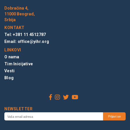
Dobračina 4,
11000 Beograd,
Srbija
KONTAKT
Tel: +381 11 4512787
Email:
office@yihr.org
LINKOVI
O nama
Tim Inicijative
Vesti
Blog
NEWSLETTER