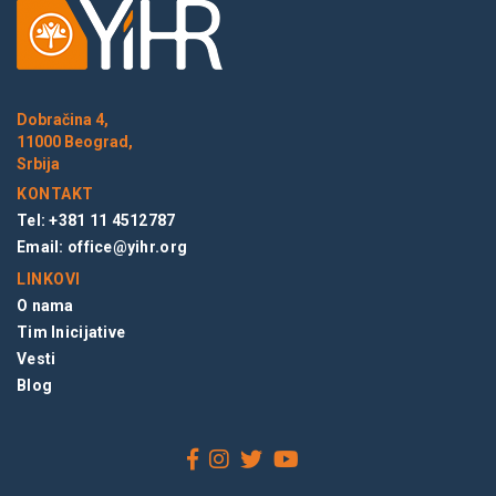
Dobračina 4,
11000 Beograd,
Srbija
KONTAKT
Tel: +381 11 4512787
Email:
office@yihr.org
LINKOVI
O nama
Tim Inicijative
Vesti
Blog