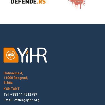
Dobračina 4,
11000 Beograd,
Srbija
KONTAKT
Tel: +381 11 4512787
Email:
office@yihr.org