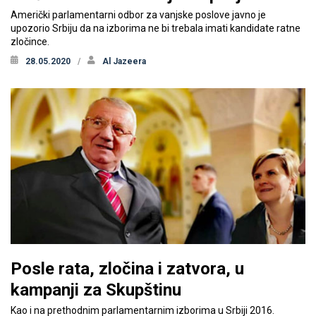
Američki parlamentarni odbor za vanjske poslove javno je
upozorio Srbiju da na izborima ne bi trebala imati kandidate ratne
zločince.
28.05.2020
Al Jazeera
Posle rata, zločina i zatvora, u
kampanji za Skupštinu
Kao i na prethodnim parlamentarnim izborima u Srbiji 2016.