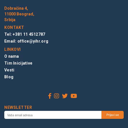
Dobračina 4,
11000 Beograd,
Srbija
KONTAKT
Tel: +381 11 4512787
Email:
office@yihr.org
LINKOVI
O nama
Tim Inicijative
Vesti
Blog
NEWSLETTER