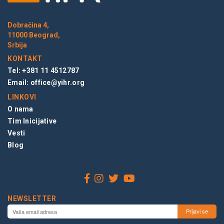
Dobračina 4,
11000 Beograd,
Srbija
KONTAKT
Tel: +381 11 4512787
Email:
office@yihr.org
LINKOVI
O nama
Tim Inicijative
Vesti
Blog
NEWSLETTER