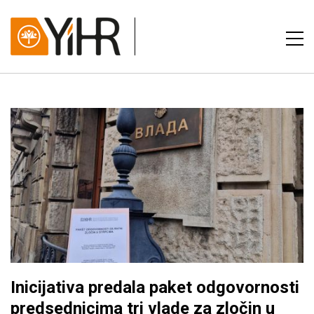
Inicijativa predala paket odgovornosti
predsednicima tri vlade za zločin u