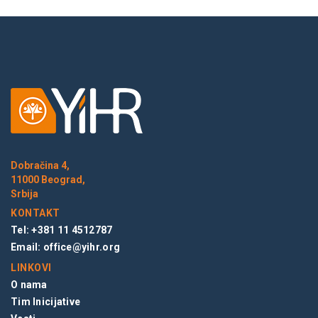
Dobračina 4,
11000 Beograd,
Srbija
KONTAKT
Tel: +381 11 4512787
Email:
office@yihr.org
LINKOVI
O nama
Tim Inicijative