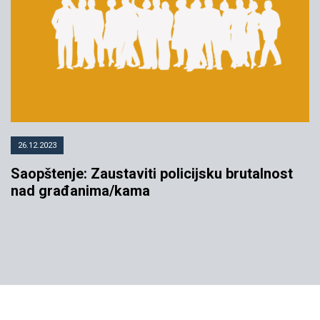
26.12.2023
Saopštenje: Zaustaviti policijsku brutalnost
nad građanima/kama