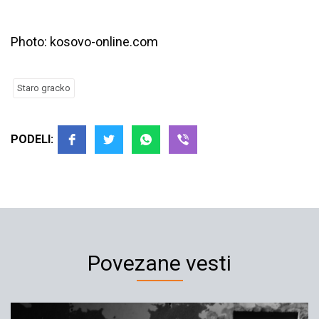
Photo: kosovo-online.com
Staro gracko
PODELI:
Povezane vesti