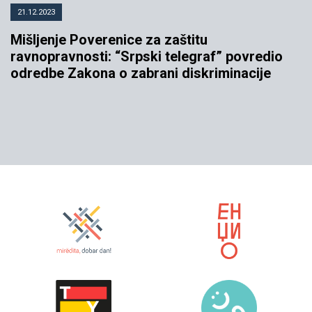
21.12.2023
Mišljenje Poverenice za zaštitu
ravnopravnosti: “Srpski telegraf” povredio
odredbe Zakona o zabrani diskriminacije