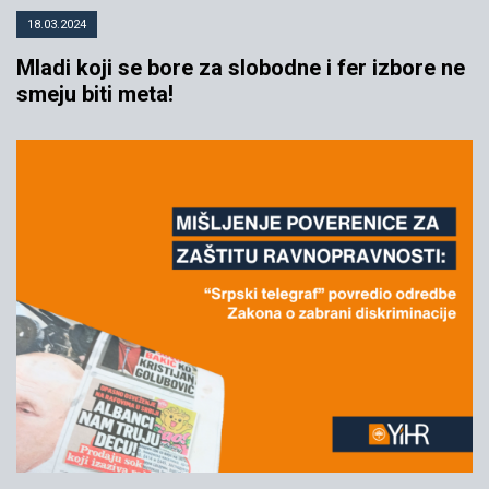
18.03.2024
Mladi koji se bore za slobodne i fer izbore ne
smeju biti meta!