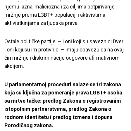
njemu lažna, maliciozna i za cilj ima potpirivanje
mržnje prema LGBT+ populaciji i aktivistima i
aktivistkinjama za ljudska prava.
Ostale političke partije – i oni koji su saveznici Dveri
i oni koji su im protivnici – imaju obavezu da na ovaj
čin mržnje i diskriminacije odgovore afirmativnom
akcijom.
U parlamentarnoj proceduri nalaze se tri zakona
koja su ključna za pomeranje prava LGBT+ osoba
sa mrtve tačke: predlog Zakona o registrovanim
istopolnim partnerstvima, predlog Zakona o
rodnom identitetu i predlog izmena i dopuna
Porodičnog zakona.