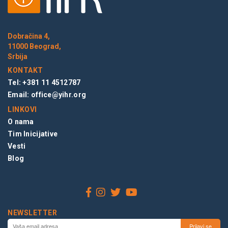
Dobračina 4,
11000 Beograd,
Srbija
KONTAKT
Tel: +381 11 4512787
Email:
office@yihr.org
LINKOVI
O nama
Tim Inicijative
Vesti
Blog
NEWSLETTER