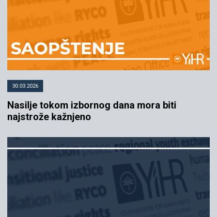
30.03.2026
Nasilje tokom izbornog dana mora biti
najstrože kažnjeno