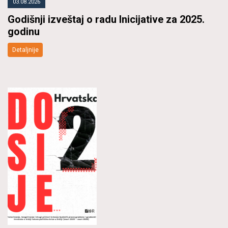
03.08.2026
Godišnji izveštaj o radu Inicijative za 2025.
godinu
Detaljnije