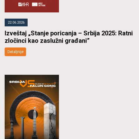
22.06.2026
Izveštaj „Stanje poricanja – Srbija 2025: Ratni
zločinci kao zaslužni građani”
Detaljnije