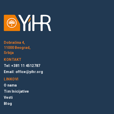
Dobračina 4,
11000 Beograd,
Srbija
KONTAKT
Tel: +381 11 4512787
Email:
office@yihr.org
LINKOVI
O nama
Tim Inicijative
Vesti
Blog