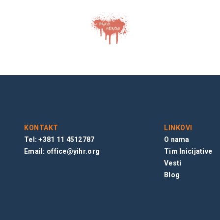
KONTAKT
LINKOVI
Tel: +381 11 4512787
O nama
Email:
office@yihr.org
Tim Inicijative
Vesti
Blog