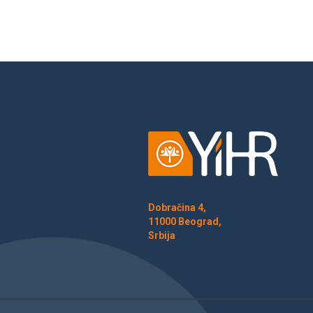
Dobračina 4,
11000 Beograd,
Srbija