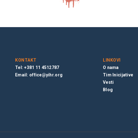
KONTAKT
LINKOVI
Tel: +381 11 4512787
O nama
Email:
office@yihr.org
Tim Inicijative
Vesti
Blog