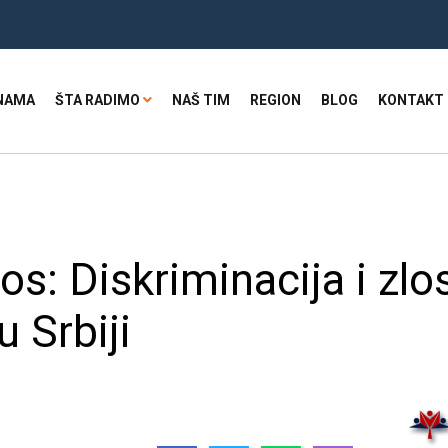
NAMA
ŠTA RADIMO
NAŠ TIM
REGION
BLOG
KONTAKT
s: Diskriminacija i zlos
 Srbiji