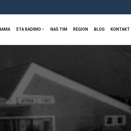
NAMA
ŠTA RADIMO
NAŠ TIM
REGION
BLOG
KONTAKT