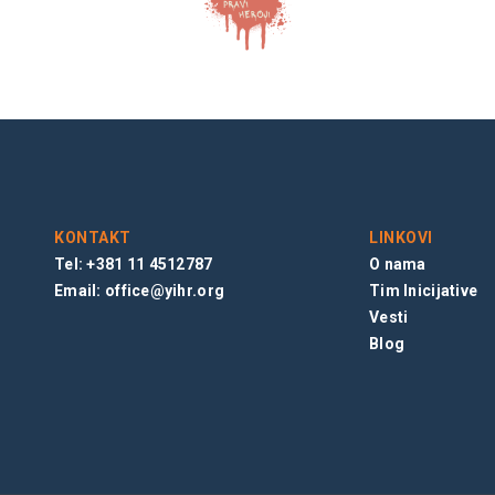
KONTAKT
LINKOVI
Tel: +381 11 4512787
O nama
Email:
office@yihr.org
Tim Inicijative
Vesti
Blog