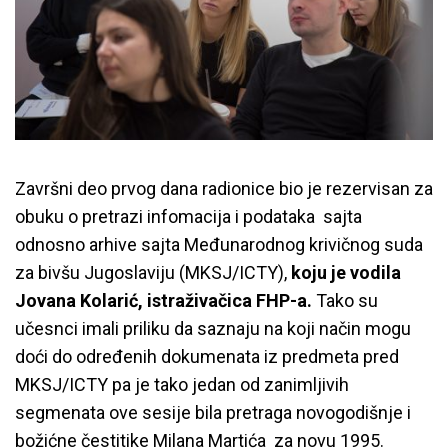
Završni deo prvog dana radionice bio je rezervisan za
obuku o pretrazi infomacija i podataka sajta
odnosno arhive sajta Međunarodnog krivičnog suda
za bivšu Jugoslaviju (MKSJ/ICTY),
koju je vodila
Jovana Kolarić, istraživačica FHP-a.
Tako su
učesnci imali priliku da saznaju na koji način mogu
doći do određenih dokumenata iz predmeta pred
MKSJ/ICTY pa je tako jedan od zanimljivih
segmenata ove sesije bila pretraga novogodišnje i
božićne čestitike Milana Martića za novu 1995.