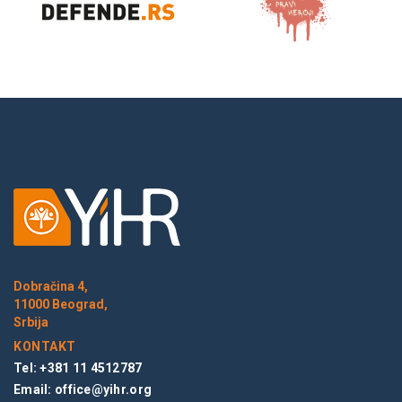
Dobračina 4,
11000 Beograd,
Srbija
KONTAKT
Tel: +381 11 4512787
Email:
office@yihr.org