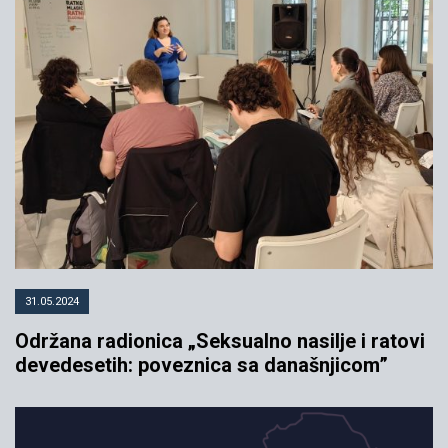
31.05.2024
Održana radionica „Seksualno nasilje i ratovi
devedesetih: poveznica sa današnjicom”