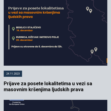
24.11.2023
Prijave za posete lokalitetima u vezi sa
masovnim kršenjima ljudskih prava