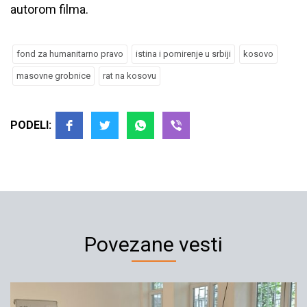
autorom filma.
fond za humanitarno pravo
istina i pomirenje u srbiji
kosovo
masovne grobnice
rat na kosovu
PODELI:
Povezane vesti