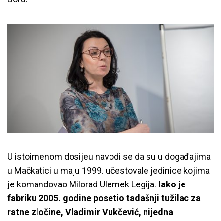
U istoimenom dosijeu navodi se da su u događajima
u Mačkatici u maju 1999. učestovale jedinice kojima
je komandovao Milorad Ulemek Legija.
Iako je
fabriku 2005. godine posetio tadašnji tužilac za
ratne zločine, Vladimir Vukčević, nijedna