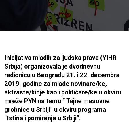
Inicijativa mladih za ljudska prava (YIHR
Srbija) organizovala je dvodnevnu
radionicu u Beogradu 21. i 22. decembra
2019. godine za mlade novinare/ke,
aktiviste/kinje kao i političare/ke u okviru
mreže PYN na temu “ Tajne masovne
grobnice u Srbiji” u okviru programa
“Istina i pomirenje u Srbiji”.