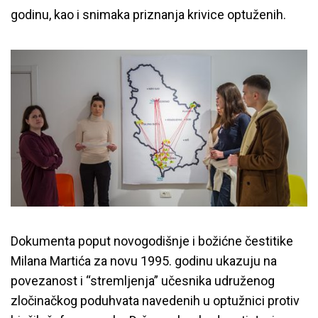
godinu, kao i snimaka priznanja krivice optuženih.
Dokumenta poput novogodišnje i božićne čestitike
Milana Martića za novu 1995. godinu ukazuju na
povezanost i “stremljenja” učesnika udruženog
zločinačkog poduhvata navedenih u optužnici protiv