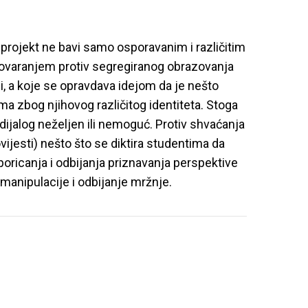
 projekt ne bavi samo osporavanim i različitim
govaranjem protiv segregiranog obrazovanja
iji, a koje se opravdava idejom da je nešto
a zbog njihovog različitog identiteta. Stoga
e dijalog neželjen ili nemoguć. Protiv shvaćanja
vijesti) nešto što se diktira studentima da
 poricanja i odbijanja priznavanja perspektive
 manipulacije i odbijanje mržnje.