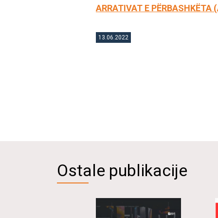
ARRATIVAT E PËRBASHKËTA (
13.06.2022
Ostale publikacije