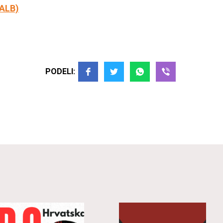
ALB)
PODELI: