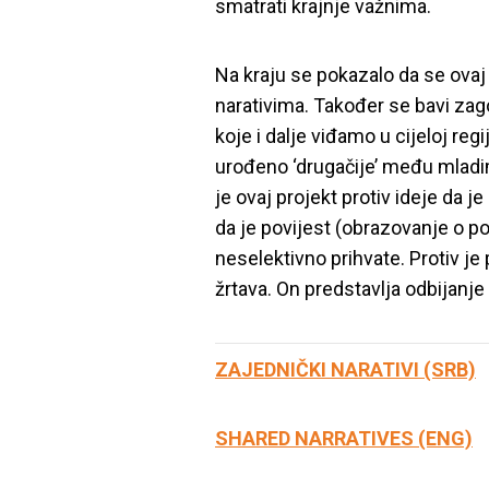
smatrati krajnje važnima.
Na kraju se pokazalo da se ovaj
narativima. Također se bavi za
koje i dalje viđamo u cijeloj reg
urođeno ‘drugačije’ među mladim
je ovaj projekt protiv ideje da j
da je povijest (obrazovanje o po
neselektivno prihvate. Protiv je
žrtava. On predstavlja odbijanje
ZAJEDNIČKI NARATIVI (SRB)
SHARED NARRATIVES (ENG)