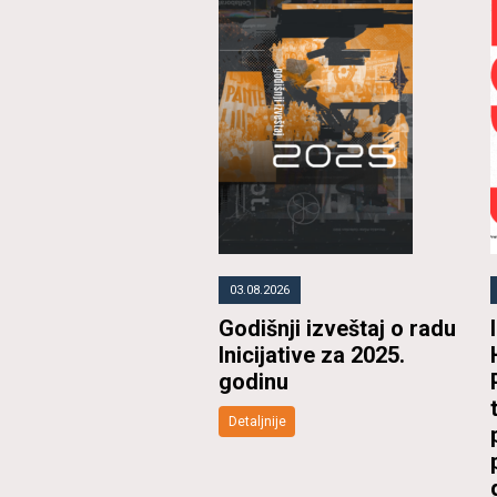
03.08.2026
Godišnji izveštaj o radu
Inicijative za 2025.
godinu
Detaljnije