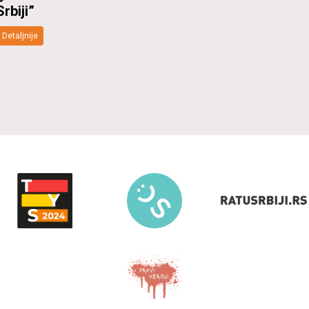
Srbiji”
Detaljnije