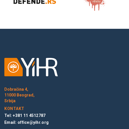
Dobračina 4,
11000 Beograd,
Srbija
KONTAKT
Tel: +381 11 4512787
Email:
office@yihr.org