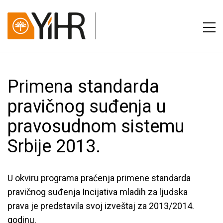
Primena standarda
pravičnog suđenja u
pravosudnom sistemu
Srbije 2013.
U okviru programa praćenja primene standarda
pravičnog suđenja Incijativa mladih za ljudska
prava je predstavila svoj izveštaj za 2013/2014.
godinu.