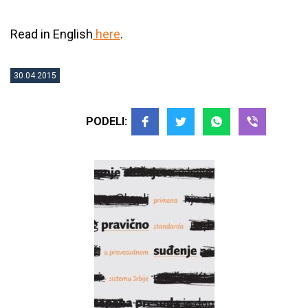
Read in English
here
.
30.04.2015
PODELI: