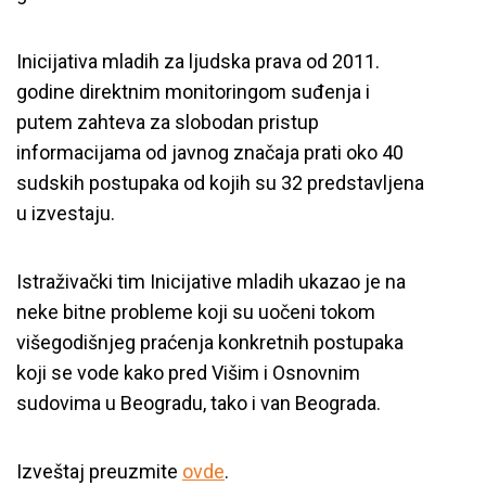
Inicijativa mladih za ljudska prava od 2011.
godine direktnim monitoringom suđenja i
putem zahteva za slobodan pristup
informacijama od javnog značaja prati oko 40
sudskih postupaka od kojih su 32 predstavljena
u izvestaju.
Istraživački tim Inicijative mladih ukazao je na
neke bitne probleme koji su uočeni tokom
višegodišnjeg praćenja konkretnih postupaka
koji se vode kako pred Višim i Osnovnim
sudovima u Beogradu, tako i van Beograda.
Izveštaj preuzmite
ovde
.