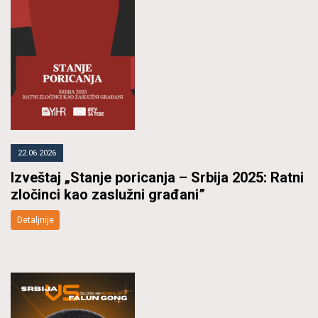
22.06.2026
Izveštaj „Stanje poricanja – Srbija 2025: Ratni
zločinci kao zaslužni građani”
Detaljnije