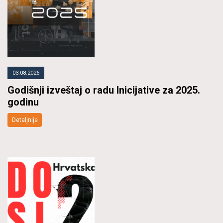
03.08.2026
Godišnji izveštaj o radu Inicijative za 2025.
godinu
Detaljnije