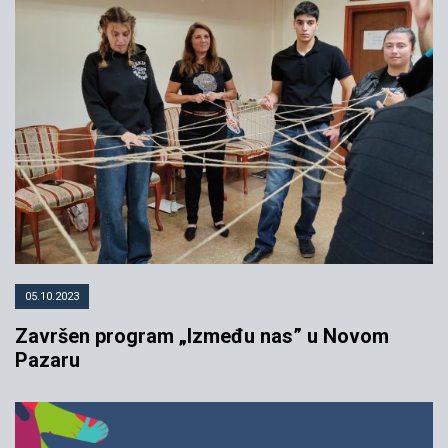
05.10.2023
Završen program „Između nas” u Novom
Pazaru