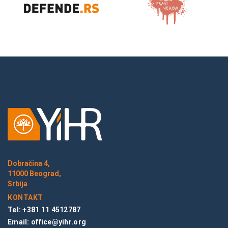
Dobračina 4,
11000 Beograd,
Srbija
KONTAKT
Tel: +381 11 4512787
Email:
office@yihr.org