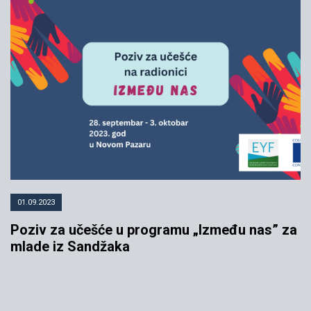
01.09.2023
Poziv za učešće u programu „Između nas” za
mlade iz Sandžaka