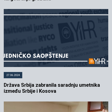
27.06.2024
Država Srbija zabranila saradnju umetnika
između Srbije i Kosova