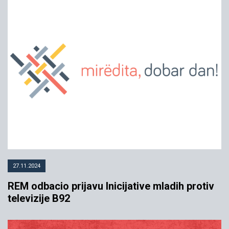
27.11.2024
REM odbacio prijavu Inicijative mladih protiv
televizije B92