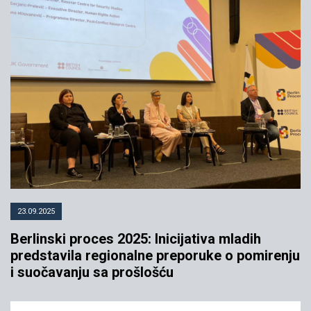
Ujedinjeni protiv autoritarizma
27.08.2024
YIHR
23.09.2025
Berlinski proces 2025: Inicijativa mladih
predstavila regionalne preporuke o pomirenju
i suočavanju sa prošlošću