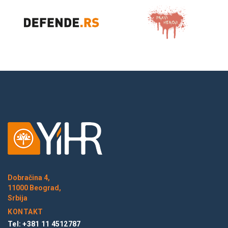
Dobračina 4,
11000 Beograd,
Srbija
KONTAKT
Tel: +381 11 4512787