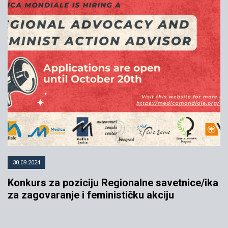
30.09.2024
Konkurs za poziciju Regionalne savetnice/ika
za zagovaranje i feminističku akciju