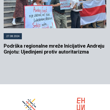
27.08.2024
Podrška regionalne mreže Inicijative Andreju
Gnjotu: Ujedinjeni protiv autoritarizma