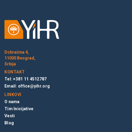
Dobračina 4,
11000 Beograd,
Srbija
KONTAKT
Tel: +381 11 4512787
Email:
office@yihr.org
LINKOVI
O nama
Tim Inicijative
Vesti
Blog