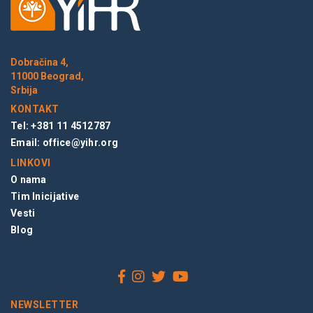
Dobračina 4,
11000 Beograd,
Srbija
KONTAKT
Tel: +381 11 4512787
Email:
office@yihr.org
LINKOVI
O nama
Tim Inicijative
Vesti
Blog
NEWSLETTER