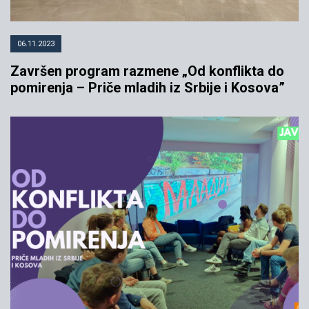
06.11.2023
Završen program razmene „Od konflikta do
pomirenja – Priče mladih iz Srbije i Kosova”