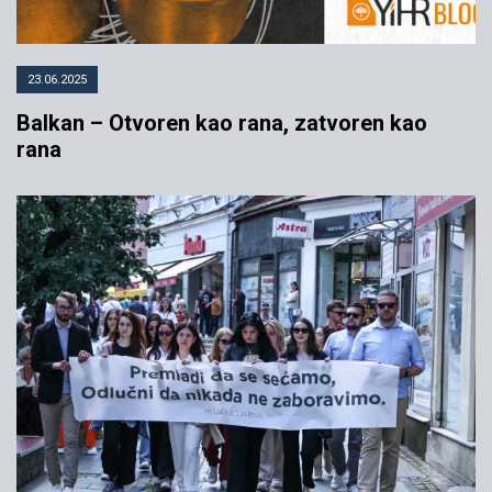
23.06.2025
Balkan – Otvoren kao rana, zatvoren kao
rana