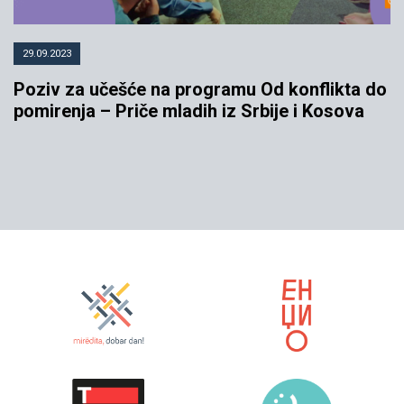
29.09.2023
Poziv za učešće na programu Od konflikta do
pomirenja – Priče mladih iz Srbije i Kosova