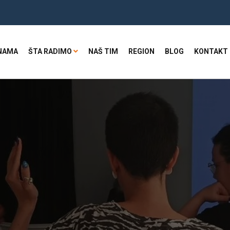
NAMA
ŠTA RADIMO
NAŠ TIM
REGION
BLOG
KONTAKT