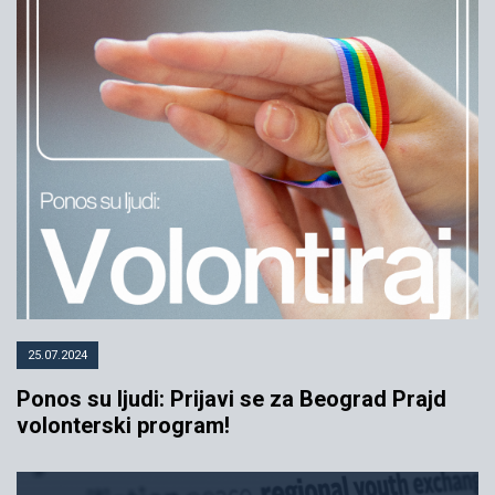
25.07.2024
Ponos su ljudi: Prijavi se za Beograd Prajd
volonterski program!