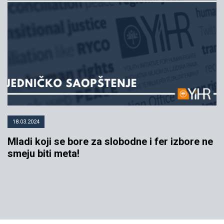
18.03.2024
Mladi koji se bore za slobodne i fer izbore ne
smeju biti meta!