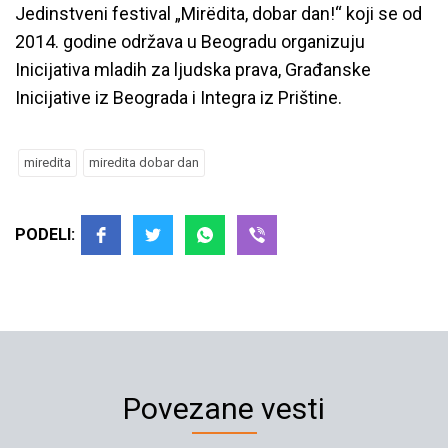
Jedinstveni festival „Mirëdita, dobar dan!“ koji se od
2014. godine održava u Beogradu organizuju
Inicijativa mladih za ljudska prava, Građanske
Inicijative iz Beograda i Integra iz Prištine.
miredita
miredita dobar dan
PODELI:
Povezane vesti