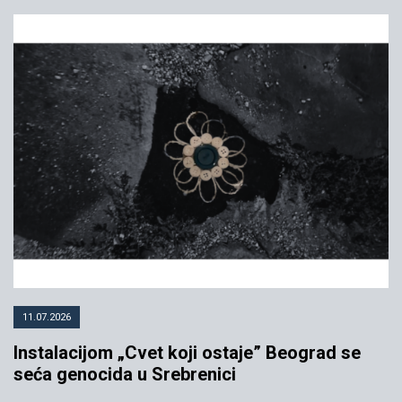
11.07.2026
Instalacijom „Cvet koji ostaje” Beograd se
seća genocida u Srebrenici