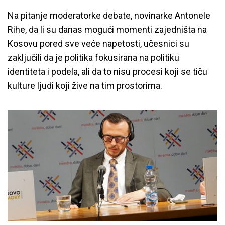
Na pitanje moderatorke debate, novinarke Antonele
Rihe, da li su danas mogući momenti zajedništa na
Kosovu pored sve veće napetosti, učesnici su
zaključili da je politika fokusirana na politiku
identiteta i podela, ali da to nisu procesi koji se tiču
kulture ljudi koji žive na tim prostorima.