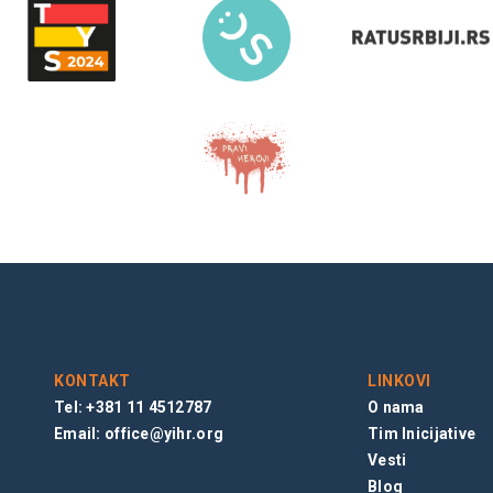
KONTAKT
LINKOVI
Tel: +381 11 4512787
O nama
Email:
office@yihr.org
Tim Inicijative
Vesti
Blog