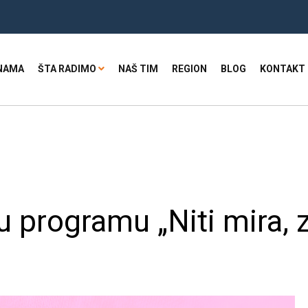
NAMA
ŠTA RADIMO
NAŠ TIM
REGION
BLOG
KONTAKT
u programu „Niti mira,