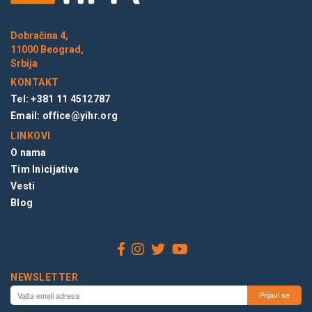
Dobračina 4,
11000 Beograd,
Srbija
KONTAKT
Tel: +381 11 4512787
Email:
office@yihr.org
LINKOVI
O nama
Tim Inicijative
Vesti
Blog
NEWSLETTER