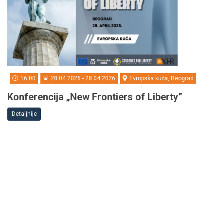
16.00
28.04.2026 - 28.04.2026
Evropska kuća, Beograd
Konferencija „New Frontiers of Liberty”
Detaljnije