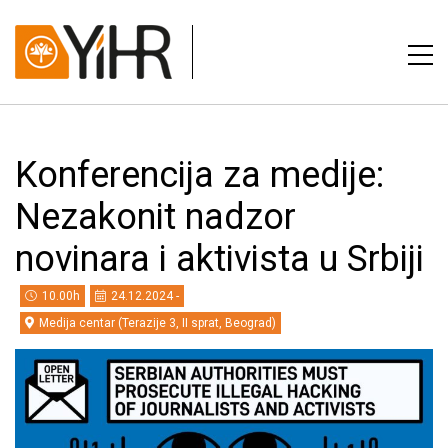
Konferencija za medije:
Nezakonit nadzor
novinara i aktivista u Srbiji
10.00h
24.12.2024 -
Medija centar (Terazije 3, II sprat, Beograd)