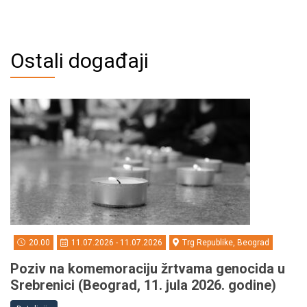
Ostali događaji
20.00
11.07.2026 - 11.07.2026
Trg Republike, Beograd
Poziv na komemoraciju žrtvama genocida u
Srebrenici (Beograd, 11. jula 2026. godine)