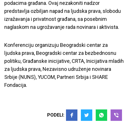
podacima građana. Ovaj nezakoniti nadzor
predstavlja ozbiljan napad na ljudska prava, slobodu
izražavanja i privatnost građana, sa posebnim
naglaskom na ugrožavanje rada novinara i aktivista.
Konferenciju organizuju Beogradski centar za
ljudska prava, Beogradski centar za bezbednosnu
politiku, Građanske inicijative, CRTA, Inicijativa mladih
za ljudska prava, Nezavisno udruženje novinara
Srbije (NUNS), YUCOM, Partneri Srbija i SHARE
Fondacija.
PODELI: