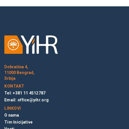
Dobračina 4,
11000 Beograd,
Srbija
KONTAKT
Tel: +381 11 4512787
Email:
office@yihr.org
LINKOVI
O nama
Tim Inicijative