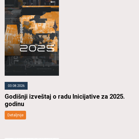
03.08.2026
Godišnji izveštaj o radu Inicijative za 2025.
godinu
Detaljnije