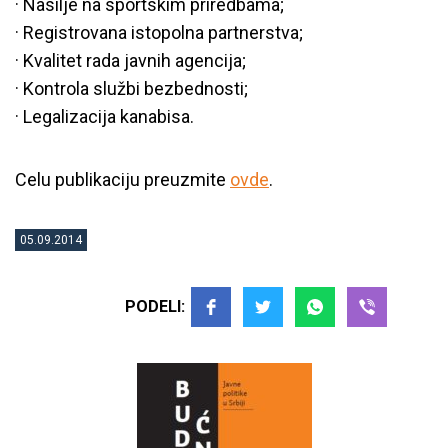
· Nasilje na sportskim priredbama;
· Registrovana istopolna partnerstva;
· Kvalitet rada javnih agencija;
· Kontrola službi bezbednosti;
· Legalizacija kanabisa.
Celu publikaciju preuzmite
ovde
.
05.09.2014
PODELI: