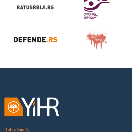
Dobračina 4,