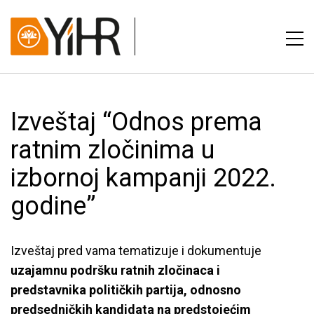
Izveštaj “Odnos prema
ratnim zločinima u
izbornoj kampanji 2022.
godine”
Izveštaj pred vama tematizuje i dokumentuje
uzajamnu podršku ratnih zločinaca i
predstavnika političkih partija, odnosno
predsedničkih kandidata na predstojećim