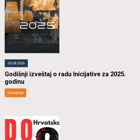
03.08.2026
Godišnji izveštaj o radu Inicijative za 2025.
godinu
Detaljnije