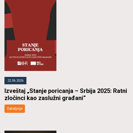
22.06.2026
Izveštaj „Stanje poricanja – Srbija 2025: Ratni
zločinci kao zaslužni građani”
Detaljnije