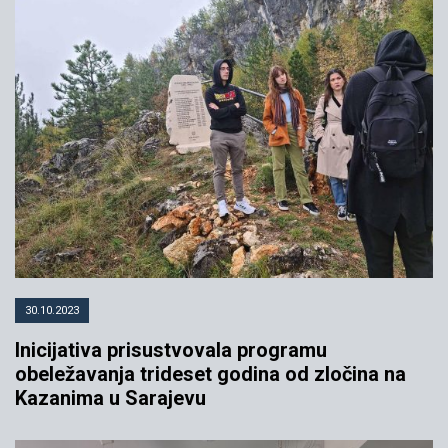
30.10.2023
Inicijativa prisustvovala programu
obeležavanja trideset godina od zločina na
Kazanima u Sarajevu