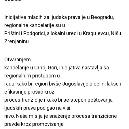
Inicijative mladih za ljudska prava je u Beogradu,
regionalne kancelarije su u
Prištini i Podgorici, a lokalni uredi u Kragujevcu, Nišu i
Zrenjaninu.
Otvaranjem
kancelarije u Crnoj Gori, Inicijativa nastavlja sa
regionalnim pristupom u
radu, kako bi region bivše Jugoslavije u celini lakše i
efikasnije prošao kroz
proces tranzicije i kako bi se stepen poštovanja
ljudskih prava podigao na viši
nivo. Naša misija je snaženje procesa tranzicione
pravde kroz promovisanje