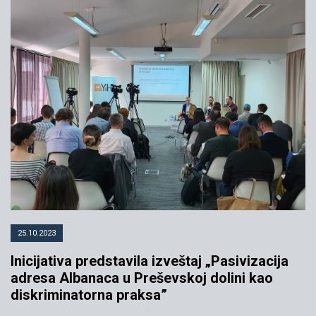
25.10.2023
Inicijativa predstavila izveštaj „Pasivizacija
adresa Albanaca u Preševskoj dolini kao
diskriminatorna praksa”