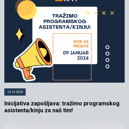
12.12.2023
Inicijativa zapošljava: tražimo programskog
asistenta/kinju za naš tim!