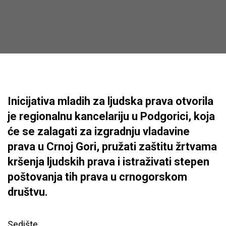
Inicijativa mladih za ljudska prava otvorila
je regionalnu kancelariju u Podgorici, koja
će se zalagati za izgradnju vladavine
prava u Crnoj Gori, pružati zaštitu žrtvama
kršenja ljudskih prava i istraživati stepen
poštovanja tih prava u crnogorskom
društvu.
Sedište