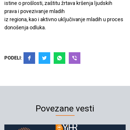
istine o prošlosti, zaštitu žrtava kršenja ljudskih
prava i povezivanje mladih
iz regiona, kao i aktivno uključivanje mladih u proces
donošenja odluka.
PODELI:
Povezane vesti