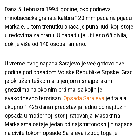
Dana 5. februara 1994. godine, oko podneva,
minobacačka granata kalibra 120 mm pada na pijacu
Markale. U tom trenutku pijaca je puna ljudi koji stoje
u redovima za hranu. U napadu je ubijeno 68 civila,
dok je više od 140 osoba ranjeno.
U vreme ovog napada Sarajevo je već gotovo dve
godine pod opsadom Vojske Republike Srpske. Grad
je okružen teškom artiljerijom i snajperskim
gnezdima na okolnim brdima, sa kojih je
svakodnevno terorisan.
Opsada Sarajeva
je trajala
ukupno 1.425 dana i predstavlja jednu od najdužih
opsada u modernoj istoriji ratovanja. Masakr na
Markalama ostaje jedan od najsmrtonosnijih napada
na civile tokom opsade Sarajeva i zbog toga je