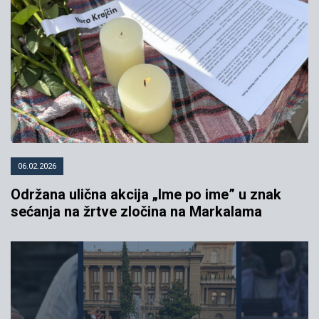
06.02.2026
Održana ulična akcija „Ime po ime” u znak
sećanja na žrtve zločina na Markalama