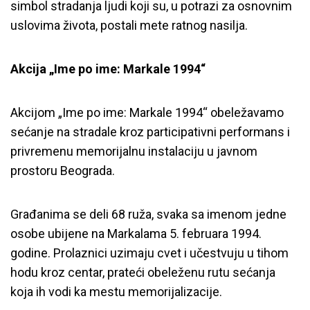
simbol stradanja ljudi koji su, u potrazi za osnovnim
uslovima života, postali mete ratnog nasilja.
Akcija „Ime po ime: Markale 1994“
Akcijom „Ime po ime: Markale 1994“ obeležavamo
sećanje na stradale kroz participativni performans i
privremenu memorijalnu instalaciju u javnom
prostoru Beograda.
Građanima se deli 68 ruža, svaka sa imenom jedne
osobe ubijene na Markalama 5. februara 1994.
godine. Prolaznici uzimaju cvet i učestvuju u tihom
hodu kroz centar, prateći obeleženu rutu sećanja
koja ih vodi ka mestu memorijalizacije.