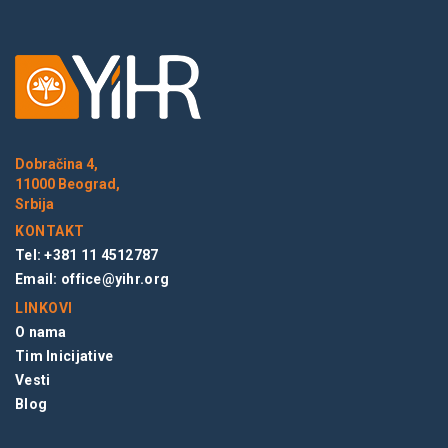
Dobračina 4,
11000 Beograd,
Srbija
KONTAKT
Tel: +381 11 4512787
Email:
office@yihr.org
LINKOVI
O nama
Tim Inicijative
Vesti
Blog