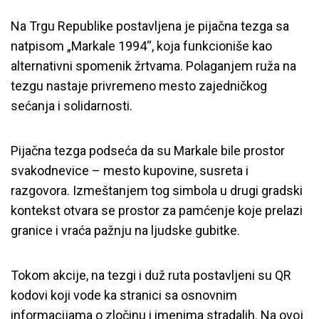
Na Trgu Republike postavljena je pijačna tezga sa
natpisom „Markale 1994“, koja funkcioniše kao
alternativni spomenik žrtvama. Polaganjem ruža na
tezgu nastaje privremeno mesto zajedničkog
sećanja i solidarnosti.
Pijačna tezga podseća da su Markale bile prostor
svakodnevice – mesto kupovine, susreta i
razgovora. Izmeštanjem tog simbola u drugi gradski
kontekst otvara se prostor za pamćenje koje prelazi
granice i vraća pažnju na ljudske gubitke.
Tokom akcije, na tezgi i duž ruta postavljeni su QR
kodovi koji vode ka stranici sa osnovnim
informacijama o zločinu i imenima stradalih. Na ovoj