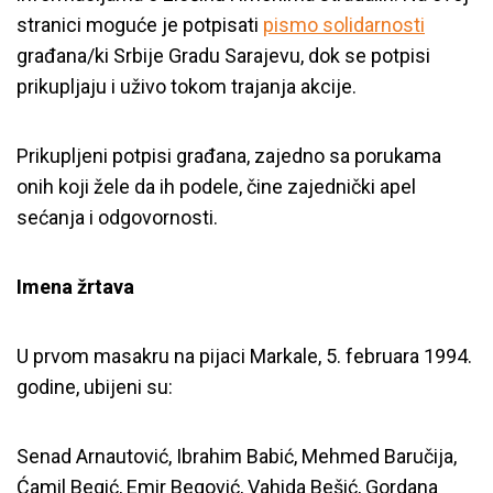
stranici moguće je potpisati
pismo solidarnosti
građana/ki Srbije Gradu Sarajevu, dok se potpisi
prikupljaju i uživo tokom trajanja akcije.
Prikupljeni potpisi građana, zajedno sa porukama
onih koji žele da ih podele, čine zajednički apel
sećanja i odgovornosti.
Imena žrtava
U prvom masakru na pijaci Markale, 5. februara 1994.
godine, ubijeni su:
Senad Arnautović, Ibrahim Babić, Mehmed Baručija,
Ćamil Begić, Emir Begović, Vahida Bešić, Gordana