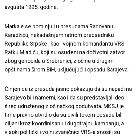
avgusta 1995. godine.
Markale se pominju i u presudama Radovanu
Karadžiću, nekadašnjem ratnom predsedniku
Republike Srpske , kao i vojnom komandantu VRS
Ratku Mladiću, koji su osuđeni na doživotni zatvor
zbog genocida u Srebrenici, zločine u drugim
opštinama širom BiH, uključujući i opsadu Sarajeva.
Činjenice iz presuda jasno pokazuju da su napadi na
Sarajevo bili namerni, kao i da su predstavljali deo
šireg udruženog zločinačkog poduhvata. MKSJ je
time pravno utvrdio da su civili tokom opsade bili
ciljani kroz koordinisanu i dugotrajnu kampanju, a
visoki politički i vojni zvaničnici VRS-a snosili su