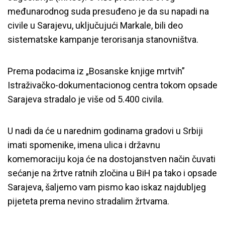
međunarodnog suda presuđeno je da su napadi na
civile u Sarajevu, uključujući Markale, bili deo
sistematske kampanje terorisanja stanovništva.
Prema podacima iz „Bosanske knjige mrtvih”
Istraživačko-dokumentacionog centra tokom opsade
Sarajeva stradalo je više od 5.400 civila.
U nadi da će u narednim godinama gradovi u Srbiji
imati spomenike, imena ulica i državnu
komemoraciju koja će na dostojanstven način čuvati
sećanje na žrtve ratnih zločina u BiH pa tako i opsade
Sarajeva, šaljemo vam pismo kao iskaz najdubljeg
pijeteta prema nevino stradalim žrtvama.