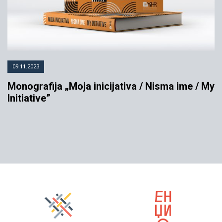
09.11.2023
Monografija „Moja inicijativa / Nisma ime / My
Initiative”