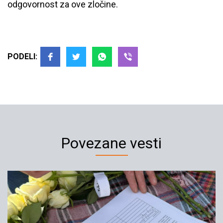
odgovornost za ove zločine.
PODELI:
Povezane vesti