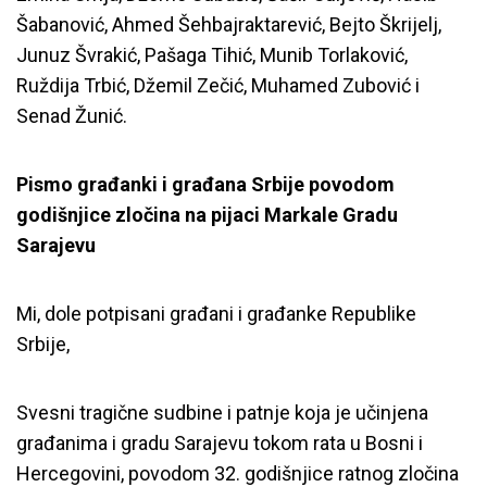
Šabanović, Ahmed Šehbajraktarević, Bejto Škrijelj,
Junuz Švrakić, Pašaga Tihić, Munib Torlaković,
Ruždija Trbić, Džemil Zečić, Muhamed Zubović i
Senad Žunić.
Pismo građanki i građana Srbije povodom
godišnjice zločina na pijaci Markale Gradu
Sarajevu
Mi, dole potpisani građani i građanke Republike
Srbije,
Svesni tragične sudbine i patnje koja je učinjena
građanima i gradu Sarajevu tokom rata u Bosni i
Hercegovini, povodom 32. godišnjice ratnog zločina