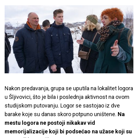
Nakon predavanja, grupa se uputila na lokalitet logora
u Šljivovici, što je bila i poslednja aktivnost na ovom
studijskom putovanju. Logor se sastojao iz dve
barake koje su danas skoro potpuno uništene.
Na
mestu logora ne postoji nikakav vid
memorijalizacije koji bi podsećao na užase koji su