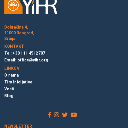
Dobračina 4,
11000 Beograd,
Srbija
KONTAKT
Tel: +381 11 4512787
Email:
office@yihr.org
LINKOVI
O nama
Tim Inicijative
Vesti
Blog
NEWSLETTER