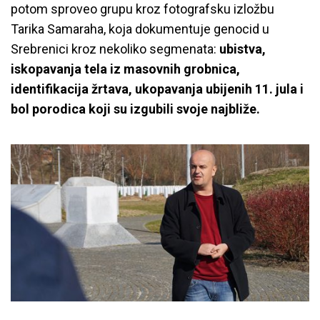
potom sproveo grupu kroz fotografsku izložbu
Tarika Samaraha, koja dokumentuje genocid u
Srebrenici kroz nekoliko segmenata:
ubistva,
iskopavanja tela iz masovnih grobnica,
identifikacija žrtava, ukopavanja ubijenih 11. jula i
bol porodica koji su izgubili svoje najbliže.