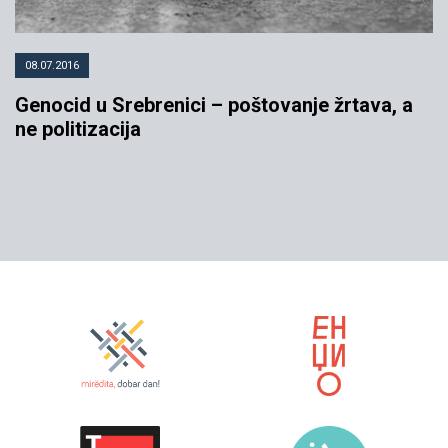
08.07.2016
Genocid u Srebrenici – poštovanje žrtava, a
ne politizacija