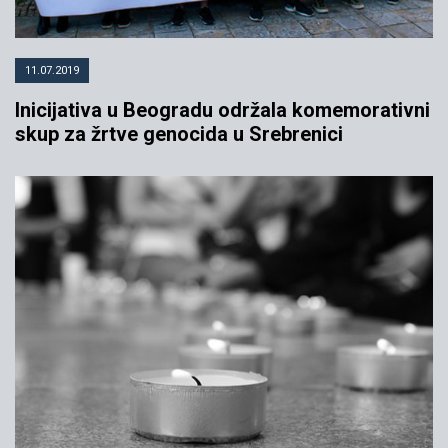
11.07.2019
Inicijativa u Beogradu održala komemorativni
skup za žrtve genocida u Srebrenici