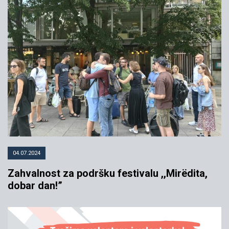
04.07.2024
Zahvalnost za podršku festivalu ,,Mirëdita,
dobar dan!”