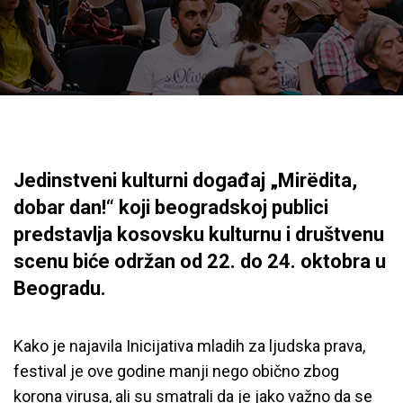
Jedinstveni kulturni događaj „Mirëdita,
dobar dan!“ koji beogradskoj publici
predstavlja kosovsku kulturnu i društvenu
scenu biće održan od 22. do 24. oktobra u
Beogradu.
Kako je najavila Inicijativa mladih za ljudska prava,
festival je ove godine manji nego obično zbog
korona virusa, ali su smatrali da je jako važno da se