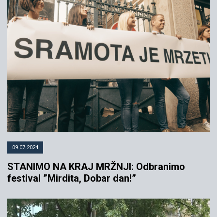
09.07.2024
STANIMO NA KRAJ MRŽNJI: Odbranimo
festival ”Mirdita, Dobar dan!”