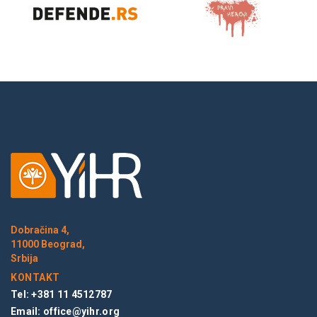
Dobračina 4,
11000 Beograd,
Srbija
KONTAKT
Tel: +381 11 4512787
Email:
office@yihr.org