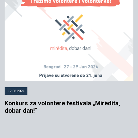
12.06.2024
Konkurs za volontere festivala „Mirëdita,
dobar dan!“