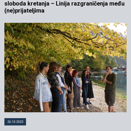
sloboda kretanja – Linija razgraničenja među
(ne)prijateljima
26.10.2023