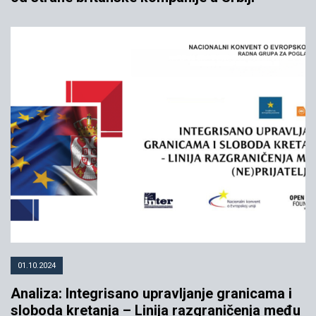
01.10.2024
Analiza: Integrisano upravljanje granicama i
sloboda kretanja – Linija razgraničenja među