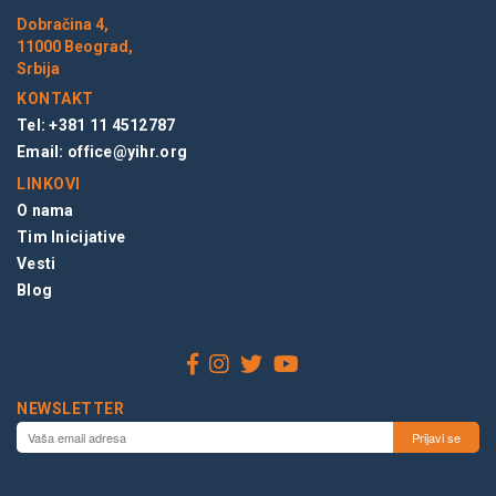
Dobračina 4,
11000 Beograd,
Srbija
KONTAKT
Tel: +381 11 4512787
Email:
office@yihr.org
LINKOVI
O nama
Tim Inicijative
Vesti
Blog
NEWSLETTER