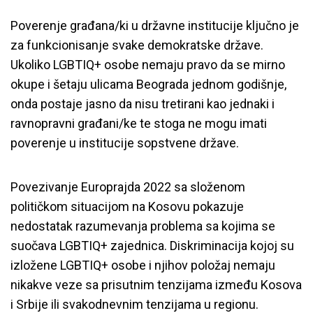
Poverenje građana/ki u državne institucije ključno je
za funkcionisanje svake demokratske države.
Ukoliko LGBTIQ+ osobe nemaju pravo da se mirno
okupe i šetaju ulicama Beograda jednom godišnje,
onda postaje jasno da nisu tretirani kao jednaki i
ravnopravni građani/ke te stoga ne mogu imati
poverenje u institucije sopstvene države.
Povezivanje Europrajda 2022 sa složenom
političkom situacijom na Kosovu pokazuje
nedostatak razumevanja problema sa kojima se
suočava LGBTIQ+ zajednica. Diskriminacija kojoj su
izložene LGBTIQ+ osobe i njihov položaj nemaju
nikakve veze sa prisutnim tenzijama između Kosova
i Srbije ili svakodnevnim tenzijama u regionu.