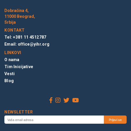
Dobračina 4,
11000 Beograd,
Srbija
KONTAKT
Tel: +381 11 4512787
Email:
office@yihr.org
LINKOVI
O nama
Tim Inicijative
Vesti
Blog
NEWSLETTER