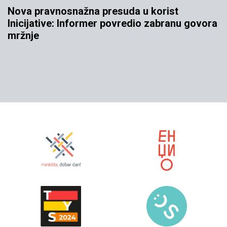
Nova pravnosnažna presuda u korist
Inicijative: Informer povredio zabranu govora
mržnje