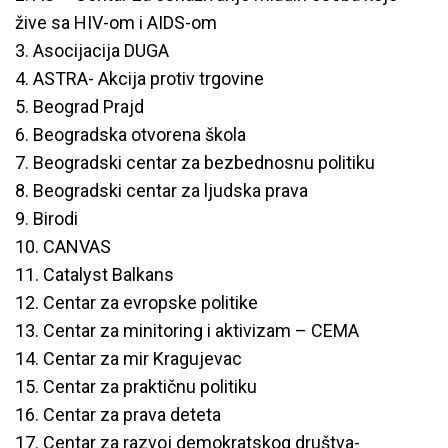
žive sa HIV-om i AIDS-om
3. Asocijacija DUGA
4. ASTRA- Akcija protiv trgovine
5. Beograd Prajd
6. Beogradska otvorena škola
7. Beogradski centar za bezbednosnu politiku
8. Beogradski centar za ljudska prava
9. Birodi
10. CANVAS
11. Catalyst Balkans
12. Centar za evropske politike
13. Centar za minitoring i aktivizam – CEMA
14. Centar za mir Kragujevac
15. Centar za praktičnu politiku
16. Centar za prava deteta
17. Centar za razvoj demokratskog društva-