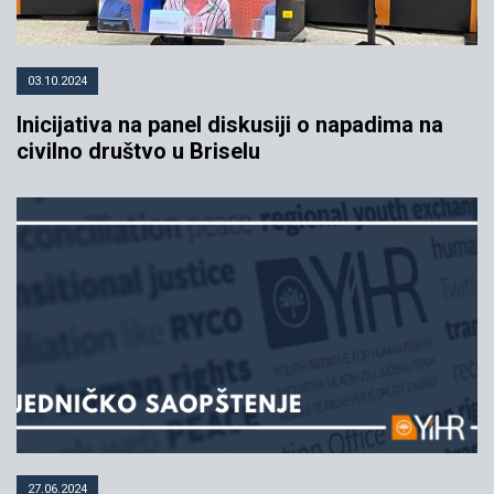
03.10.2024
Inicijativa na panel diskusiji o napadima na
civilno društvo u Briselu
27.06.2024