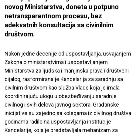
novog Ministarstva, doneta u potpuno
netransparentnom procesu, bez
adekvatnih konsultacija sa civinilnim
društvom.
Nakon jedne decenije od uspostavljanja, usvajanjem
Zakona o ministarstvima i uspostavljanjem
Ministarstva za ljudska i manjinska prava i društveni
dijalog, rasformirana je Kancelarija za saradnju sa
civilnim društvom kao služba Vlade koja je imala
koordinirajuću ulogu u obezbeđivanju saradnje
civilnog i svih delova javnog sektora. Građanske
inicijative su zajedno sa kolegama iz civilnog društva
godinama radile na uspostavljanja institucije
Kancelarije, koja je predstavljala mehanizam za