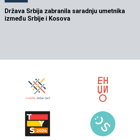
Država Srbija zabranila saradnju umetnika
između Srbije i Kosova