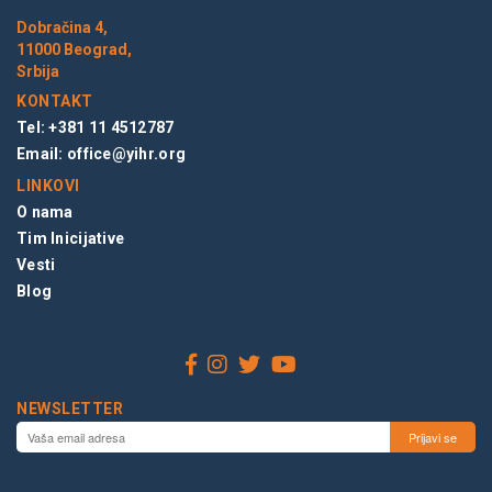
Dobračina 4,
11000 Beograd,
Srbija
KONTAKT
Tel: +381 11 4512787
Email:
office@yihr.org
LINKOVI
O nama
Tim Inicijative
Vesti
Blog
NEWSLETTER