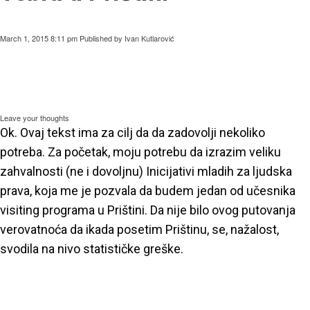
March 1, 2015 8:11 pm
Published by
Ivan Kutlarović
Leave your thoughts
Ok. Ovaj tekst ima za cilj da da zadovolji nekoliko
potreba. Za početak, moju potrebu da izrazim veliku
zahvalnosti (ne i dovoljnu) Inicijativi mladih za ljudska
prava, koja me je pozvala da budem jedan od učesnika
visiting programa u Prištini. Da nije bilo ovog putovanja
verovatnoća da ikada posetim Prištinu, se, nažalost,
svodila na nivo statističke greške.