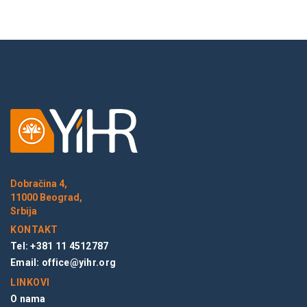
Dobračina 4,
11000 Beograd,
Srbija
KONTAKT
Tel: +381 11 4512787
Email:
office@yihr.org
LINKOVI
O nama