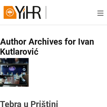
Author Archives for Ivan
Kutlarović
Tebra u Prištini