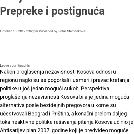
Prepreke i postignuća
October 10, 2017 2:02 pm
Published by
Petar Stamenković
Leave your thoughts
Nakon proglašenja nezavisnosti Kosova odnosi u
regionu naglo su se pogoršali i usmerili pravac kretanja
politike u još jedan mogući sukob. Perspektiva
proglašenja nezavisnosti Kosova bila je jedina moguća
alternativa posle bezidejnih pregovora u kome su
učestvovali Beograd i Priština, a konačni prelom daljeg
toka neaktivne politike rešavanja pitanja Kosova učinio je
Ahtisarijev plan 2007. godine koji je predvideo moguće