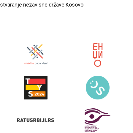
stvaranje nezavisne države Kosovo.