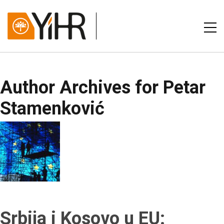
Author Archives for Petar
Stamenković
Srbija i Kosovo u EU: