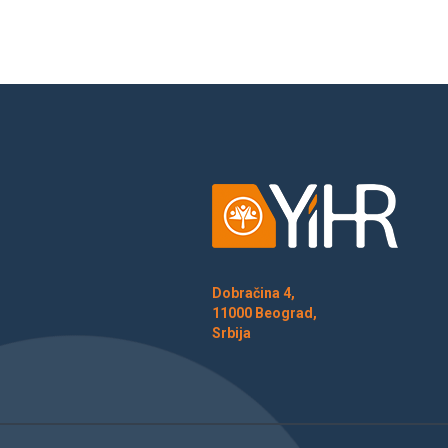
Dobračina 4,
11000 Beograd,
Srbija