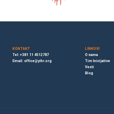
KONTAKT
LINKOVI
Tel: +381 11 4512787
O nama
Email:
office@yihr.org
Tim Inicijative
Vesti
Blog