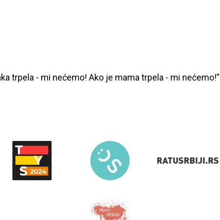
aka trpela - mi nećemo! Ako je mama trpela - mi nećemo!”