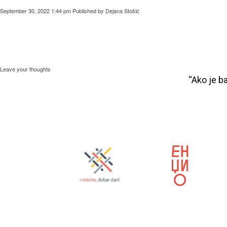
September 30, 2022 1:44 pm
Published by
Dejana Stošić
Leave your thoughts
“Ako je b