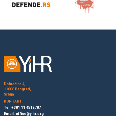
Dobračina 4,
11000 Beograd,
Srbija
KONTAKT
Tel: +381 11 4512787
Email:
office@yihr.org