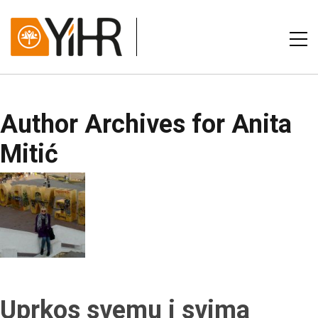
Author Archives for Anita
Mitić
Uprkos svemu i svima