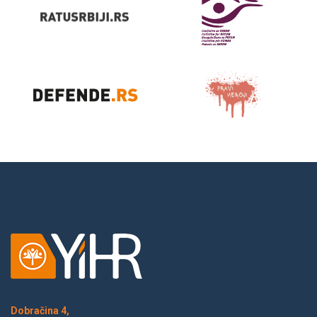
Dobračina 4,