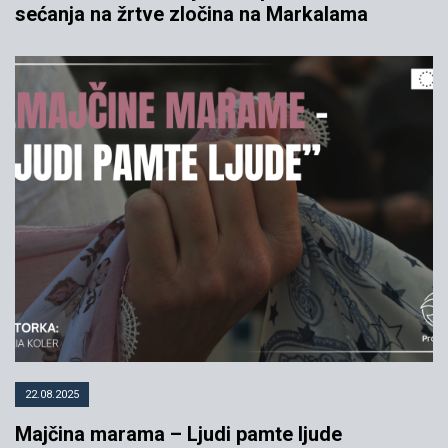
sećanja na žrtve zločina na Markalama
22.08.2025
Majčina marama – Ljudi pamte ljude