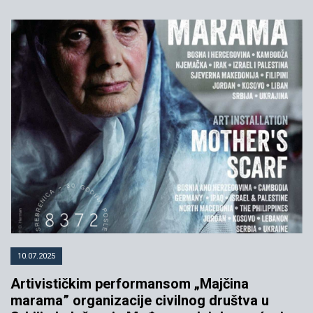
10.07.2025
Artivističkim performansom „Majčina
marama” organizacije civilnog društva u