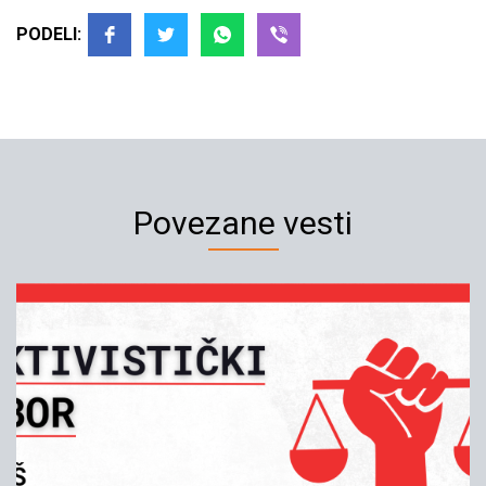
PODELI:
Povezane vesti