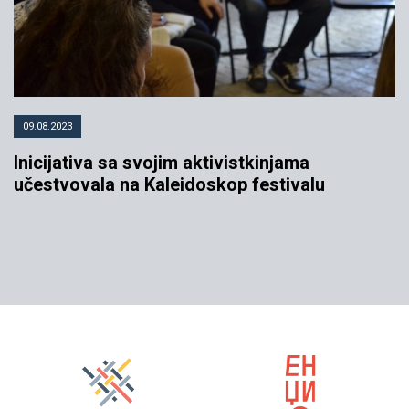
09.08.2023
Inicijativa sa svojim aktivistkinjama
učestvovala na Kaleidoskop festivalu