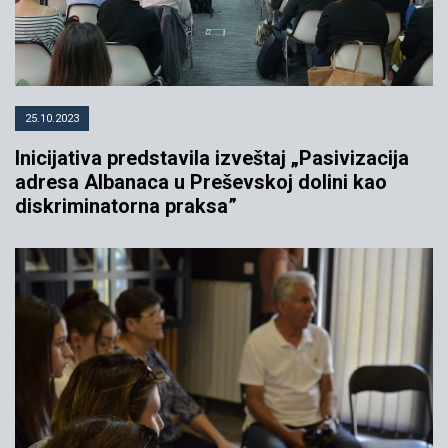
25.10.2023
Inicijativa predstavila izveštaj „Pasivizacija
adresa Albanaca u Preševskoj dolini kao
diskriminatorna praksa”