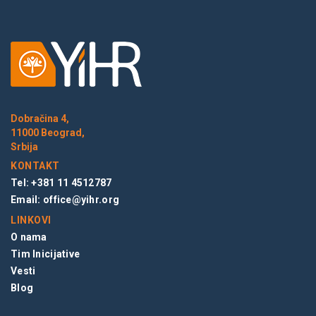
Dobračina 4,
11000 Beograd,
Srbija
KONTAKT
Tel: +381 11 4512787
Email:
office@yihr.org
LINKOVI
O nama
Tim Inicijative
Vesti
Blog