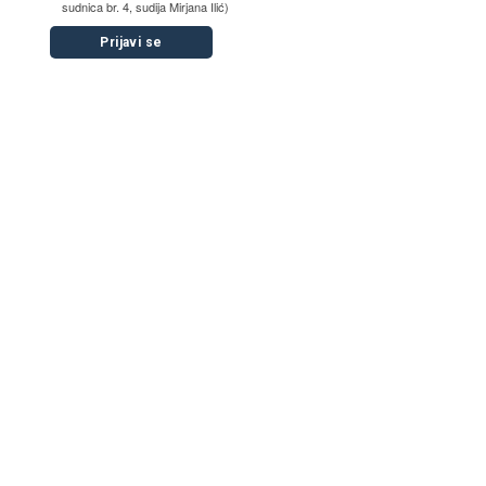
sudnica br. 4, sudija Mirjana Ilić)
Prijavi se