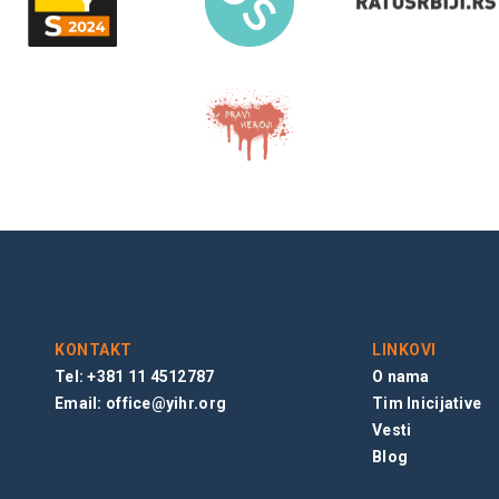
KONTAKT
LINKOVI
Tel: +381 11 4512787
O nama
Email:
office@yihr.org
Tim Inicijative
Vesti
Blog