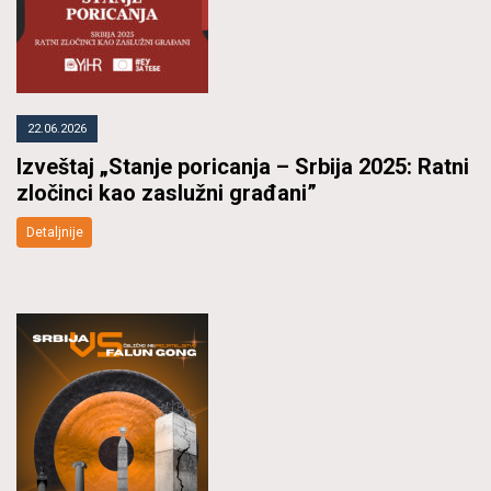
22.06.2026
Izveštaj „Stanje poricanja – Srbija 2025: Ratni
zločinci kao zaslužni građani”
Detaljnije