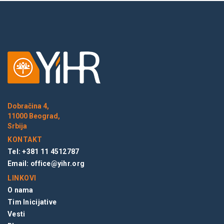
Dobračina 4,
11000 Beograd,
Srbija
KONTAKT
Tel: +381 11 4512787
Email:
office@yihr.org
LINKOVI
O nama
Tim Inicijative
Vesti