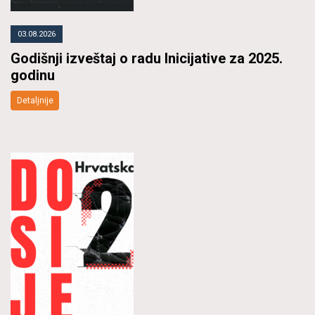
03.08.2026
Godišnji izveštaj o radu Inicijative za 2025.
godinu
Detaljnije