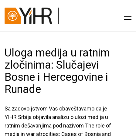
Uloga medija u ratnim
zločinima: Slučajevi
Bosne i Hercegovine i
Runade
Sa zadovoljstvom Vas obaveštavamo da je
YIHR Srbija objavila analizu o ulozi medija u
ratnim dešavanjima pod nazivom The role of
media in war atrocities: Cases of Bosnia and