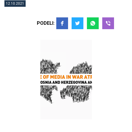
12.10.2021
PODELI: