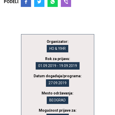
PODELI:
Organizator:
HO & YIHR
Rok za prijavu:
01.09.2019 - 19.09.2019
Datum događaja/programa:
27.09.2019
Mesto održavanja:
BEOGRAD
Mogućnost prijave za: