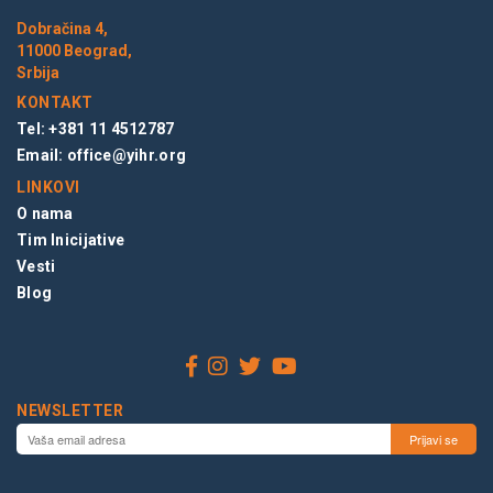
Dobračina 4,
11000 Beograd,
Srbija
KONTAKT
Tel: +381 11 4512787
Email:
office@yihr.org
LINKOVI
O nama
Tim Inicijative
Vesti
Blog
NEWSLETTER