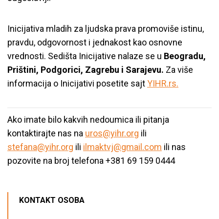
Inicijativa mladih za ljudska prava promoviše istinu,
pravdu, odgovornost i jednakost kao osnovne
vrednosti. Sedišta Inicijative nalaze se u
Beogradu,
Prištini, Podgorici, Zagrebu i Sarajevu.
Za više
informacija o Inicijativi posetite sajt
YIHR.rs.
Ako imate bilo kakvih nedoumica ili pitanja
kontaktirajte nas na
uros@yihr.org
ili
stefana@yihr.org
ili
ilmaktvj@gmail.com
ili nas
pozovite na broj telefona +381 69 159 0444
KONTAKT OSOBA