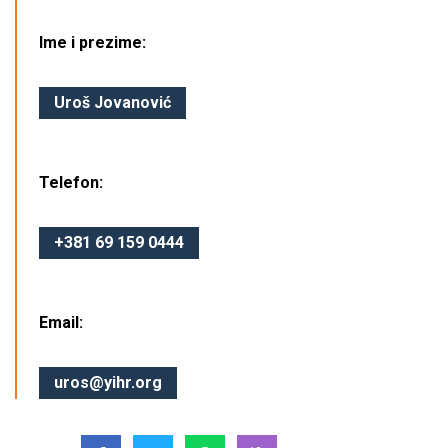
Ime i prezime:
Uroš Jovanović
Telefon:
+381 69 159 0444
Email:
uros@yihr.org