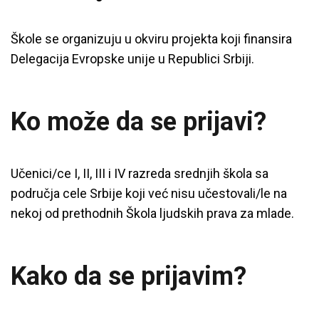
Škole se organizuju u okviru projekta koji finansira
Delegacija Evropske unije u Republici Srbiji.
Ko može da se prijavi?
Učenici/ce
I, II, III i IV razreda srednjih škola sa
područja cele Srbije
koji već nisu učestovali/le na
nekoj od prethodnih Škola ljudskih prava za mlade.
Kako da se prijavim?