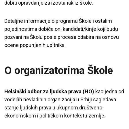
dobiti opravdanje za izostanak iz škole.
Detaljne informacije o programu Škole i ostalim
pojedinostima dobiće oni kandidati/kinje koji budu
pozvani na Školu posle procesa odabira na osnovu
ocene popunjenih upitnika.
O organizatorima Škole
Helsinški odbor za ljudska prava (HO)
kao jedna od
vodećih nevladinih organizacija u Srbiji sagledava
stanje ljudskih prava u ukupnom društveno-
ekonomskom i političkom kontekstu zemlje.