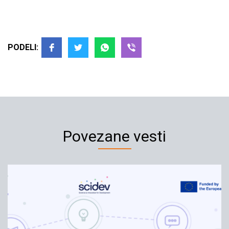
PODELI:
Povezane vesti