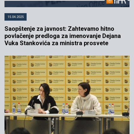
15.04.2025
Saopštenje za javnost: Zahtevamo hitno
povlačenje predloga za imenovanje Dejana
Vuka Stankovića za ministra prosvete