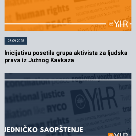
25.09.2025
Inicijativu posetila grupa aktivista za ljudska
prava iz Južnog Kavkaza