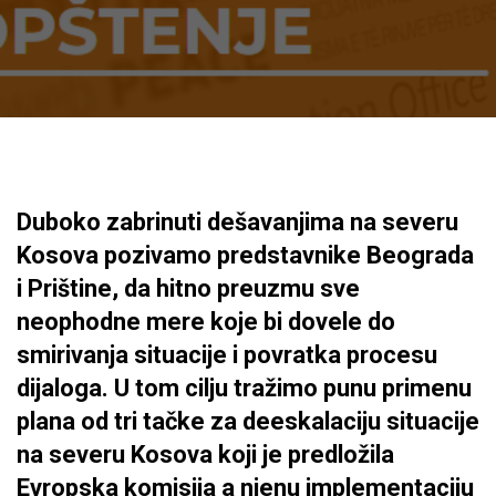
Duboko zabrinuti dešavanjima na severu
Kosova pozivamo predstavnike Beograda
i Prištine, da hitno preuzmu sve
neophodne mere koje bi dovele do
smirivanja situacije i povratka procesu
dijaloga. U tom cilju tražimo punu primenu
plana od tri tačke za deeskalaciju situacije
na severu Kosova koji je predložila
Evropska komisija a njenu implementaciju