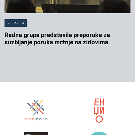
22.12.2023
Radna grupa predstavila preporuke za
suzbijanje poruka mržnje na zidovima